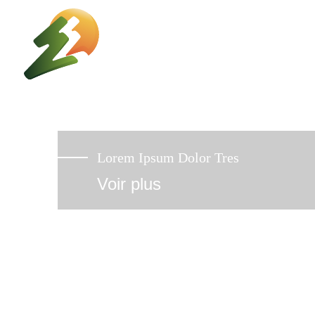
Skip
to
content
Lorem Ipsum Dolor Tres
Voir plus