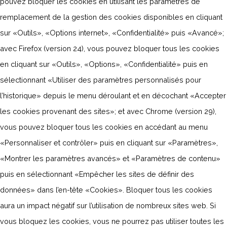
pouvez bloquer les cookies en utilisant les paramètres de
remplacement de la gestion des cookies disponibles en cliquant
sur «Outils», «Options internet», «Confidentialité» puis «Avancé»;
avec Firefox (version 24), vous pouvez bloquer tous les cookies
en cliquant sur «Outils», «Options», «Confidentialité» puis en
sélectionnant «Utiliser des paramètres personnalisés pour
l’historique» depuis le menu déroulant et en décochant «Accepter
les cookies provenant des sites»; et avec Chrome (version 29),
vous pouvez bloquer tous les cookies en accédant au menu
«Personnaliser et contrôler» puis en cliquant sur «Paramètres»,
«Montrer les paramètres avancés» et «Paramètres de contenu»
puis en sélectionnant «Empêcher les sites de définir des
données» dans l’en-tête «Cookies». Bloquer tous les cookies
aura un impact négatif sur l’utilisation de nombreux sites web. Si
vous bloquez les cookies, vous ne pourrez pas utiliser toutes les